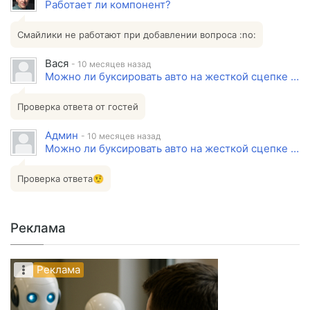
Работает ли компонент?
Смайлики не работают при добавлении вопроса :no:
Вася
- 10 месяцев назад
Можно ли буксировать авто на жесткой сцепке или подкате, если авто снято с учета?
Проверка ответа от гостей
Админ
- 10 месяцев назад
Можно ли буксировать авто на жесткой сцепке или подкате, если авто снято с учета?
Проверка ответа🤨
Реклама
Реклама