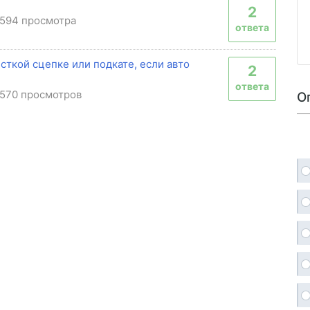
2
594 просмотра
ответа
сткой сцепке или подкате, если авто
2
ответа
570 просмотров
О