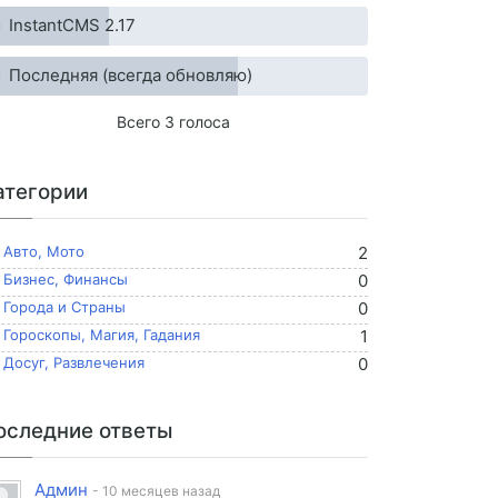
InstantCMS 2.17
Последняя (всегда обновляю)
Всего 3 голоса
атегории
Авто, Мото
2
Бизнес, Финансы
0
Города и Страны
0
Гороскопы, Магия, Гадания
1
Досуг, Развлечения
0
оследние ответы
Админ
- 10 месяцев назад