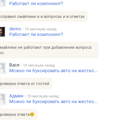
Работает ли компонент?
справил смайлики и в вопросах и в ответах
demo
- 10 месяцев назад
Работает ли компонент?
майлики не работают при добавлении вопроса
no:
Вася
- 10 месяцев назад
Можно ли буксировать авто на жесткой сцепке или подкате, если авто снято с учета?
роверка ответа от гостей
Админ
- 10 месяцев назад
Можно ли буксировать авто на жесткой сцепке или подкате, если авто снято с учета?
роверка ответа🤨