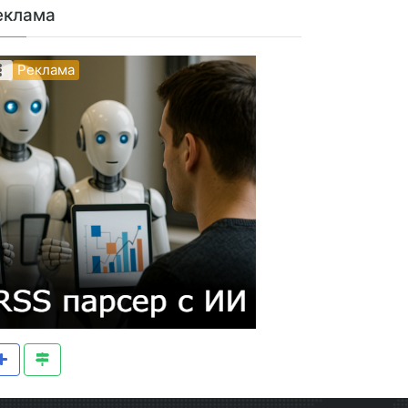
еклама
Реклама