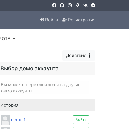
Войти
Регистрация
БОТА
Действия
Выбор демо аккаунта
Вы можете переключиться на другие
демо аккаунты.
История
demo 1
Войти