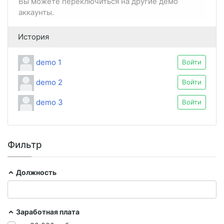
Вы можете переключиться на другие демо
«Информационные технологии в задачах
аккаунты.
управления и обработки информации».
История
demo 1
Войти
demo 2
Войти
demo 3
Войти
Фильтр
Должность
Заработная плата