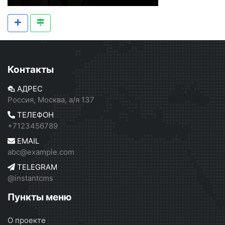
Контакты
АДРЕС
Россия, Москва, а/я 137
ТЕЛЕФОН
+7123456789
EMAIL
abc@example.com
TELEGRAM
@instantcms
Пункты меню
О проекте