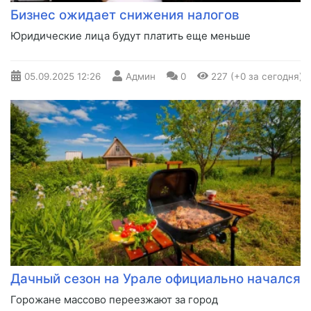
Бизнес ожидает снижения налогов
Юридические лица будут платить еще меньше
05.09.2025
12:26
Админ
0
227 (+0 за сегодня)
Дачный сезон на Урале официально начался
Горожане массово переезжают за город