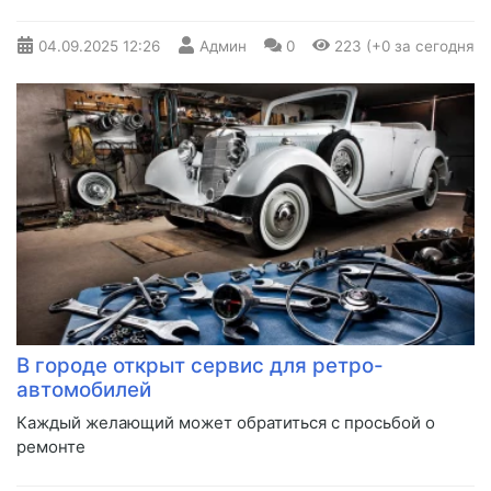
04.09.2025
12:26
Админ
0
223 (+0 за сегодня)
В городе открыт сервис для ретро-
автомобилей
Каждый желающий может обратиться с просьбой о
ремонте