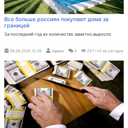
Все больше россиян покупают дома за
границей
За последний год их количество заметно выросло
06.09.2025
12:26
Админ
0
237 (+0 за сегодня)