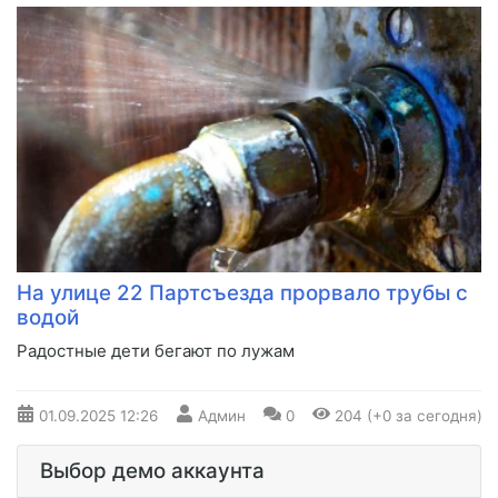
На улице 22 Партсъезда прорвало трубы с
водой
Радостные дети бегают по лужам
01.09.2025
12:26
Админ
0
204 (+0 за сегодня)
Выбор демо аккаунта