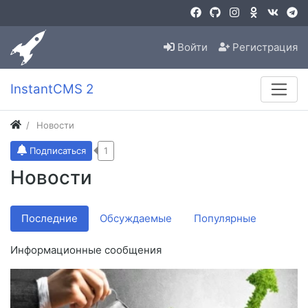
Войти
Регистрация
InstantCMS 2
Новости
1
Подписаться
Новости
Последние
Обсуждаемые
Популярные
Информационные сообщения