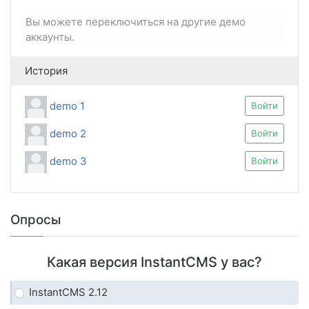
Вы можете переключиться на другие демо
аккаунты.
История
demo 1
Войти
demo 2
Войти
demo 3
Войти
Опросы
Какая версия InstantCMS у вас?
InstantCMS 2.12