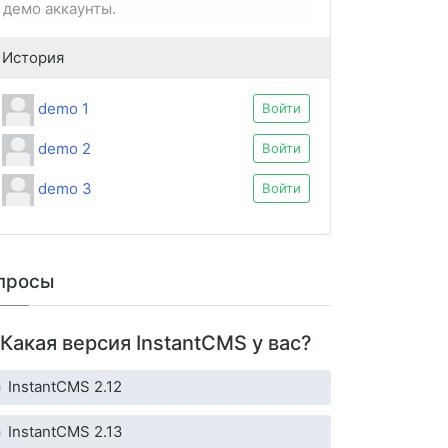
демо аккаунты.
История
demo 1
Войти
demo 2
Войти
demo 3
Войти
просы
Какая версия InstantCMS у вас?
InstantCMS 2.12
InstantCMS 2.13