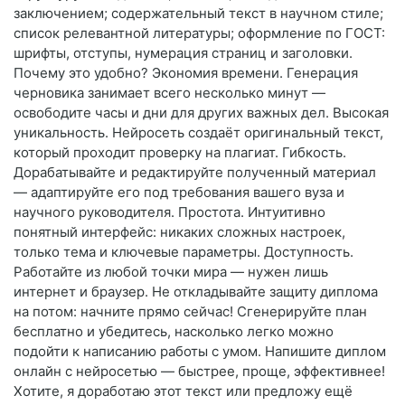
заключением; содержательный текст в научном стиле;
список релевантной литературы; оформление по ГОСТ:
шрифты, отступы, нумерация страниц и заголовки.
Почему это удобно? Экономия времени. Генерация
черновика занимает всего несколько минут —
освободите часы и дни для других важных дел. Высокая
уникальность. Нейросеть создаёт оригинальный текст,
который проходит проверку на плагиат. Гибкость.
Дорабатывайте и редактируйте полученный материал
— адаптируйте его под требования вашего вуза и
научного руководителя. Простота. Интуитивно
понятный интерфейс: никаких сложных настроек,
только тема и ключевые параметры. Доступность.
Работайте из любой точки мира — нужен лишь
интернет и браузер. Не откладывайте защиту диплома
на потом: начните прямо сейчас! Сгенерируйте план
бесплатно и убедитесь, насколько легко можно
подойти к написанию работы с умом. Напишите диплом
онлайн с нейросетью — быстрее, проще, эффективнее!
Хотите, я доработаю этот текст или предложу ещё