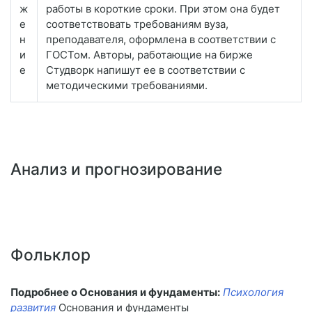
ж
работы в короткие сроки. При этом она будет
е
соответствовать требованиям вуза,
н
преподавателя, оформлена в соответствии с
и
ГОСТом. Авторы, работающие на бирже
е
Студворк напишут ее в соответствии с
методическими требованиями.
Анализ и прогнозирование
Фольклор
Подробнее о Основания и фундаменты:
Психология
развития
Основания и фундаменты