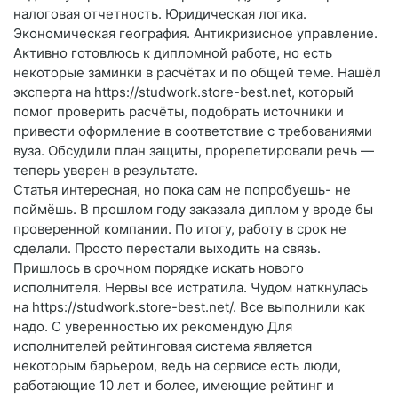
налоговая отчетность. Юридическая логика.
Экономическая география. Антикризисное управление.
Активно готовлюсь к дипломной работе, но есть
некоторые заминки в расчётах и по общей теме. Нашёл
эксперта на https://studwork.store-best.net, который
помог проверить расчёты, подобрать источники и
привести оформление в соответствие с требованиями
вуза. Обсудили план защиты, прорепетировали речь —
теперь уверен в результате.
Статья интересная, но пока сам не попробуешь- не
поймёшь. В прошлом году заказала диплом у вроде бы
проверенной компании. По итогу, работу в срок не
сделали. Просто перестали выходить на связь.
Пришлось в срочном порядке искать нового
исполнителя. Нервы все истратила. Чудом наткнулась
на https://studwork.store-best.net/. Все выполнили как
надо. С уверенностью их рекомендую Для
исполнителей рейтинговая система является
некоторым барьером, ведь на сервисе есть люди,
работающие 10 лет и более, имеющие рейтинг и