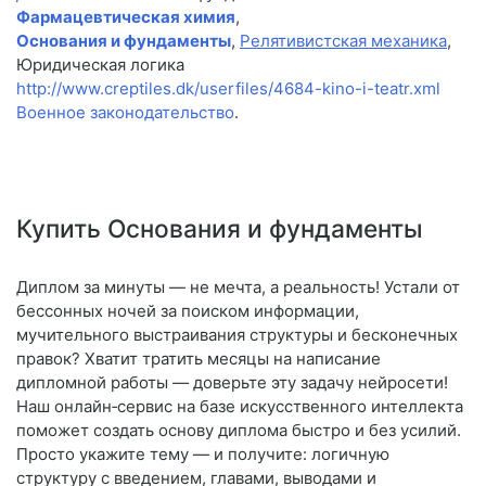
Фармацевтическая химия
,
Основания и фундаменты
,
Релятивистская механика
,
Юридическая логика
http://www.creptiles.dk/userfiles/4684-kino-i-teatr.xml
Военное законодательство
.
Купить Основания и фундаменты
Диплом за минуты — не мечта, а реальность! Устали от
бессонных ночей за поиском информации,
мучительного выстраивания структуры и бесконечных
правок? Хватит тратить месяцы на написание
дипломной работы — доверьте эту задачу нейросети!
Наш онлайн‑сервис на базе искусственного интеллекта
поможет создать основу диплома быстро и без усилий.
Просто укажите тему — и получите: логичную
структуру с введением, главами, выводами и