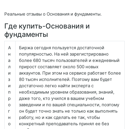
Реальные отзывы о Основания и фундаменты.
Где купить-Основания и
фундаменты
А
Биржа сегодня пользуется достаточной
н
популярностью. На ней зарегистрировано
а
более 680 тысяч пользователей и ежедневный
л
прирост составляет около 500 новых
и
аккаунтов. При этом на сервисе работает более
з
80 тысяч исполнителей. Поэтому вам будет
и
достаточно легко найти эксперта с
п
необходимым уровнем образования, знаний,
р
даже того, кто учился в вашем учебном
о
заведении и по вашей специальности, поэтому
г
он будет точно знать не только как выполнять
н
работу, но и как сделать ее так, чтобы
о
конкретный преподаватель принял ее без