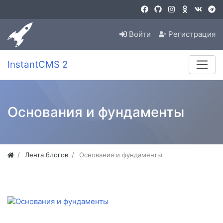
Войти
Регистрация
InstantCMS 2
Основания и фундаменты
Лента блогов
Основания и фундаменты