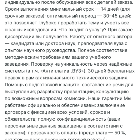
индивидуально после обсуждения всех деталей заказа.
Сроки выполнения минимальный срок — 14 дней (для
срочных заказов); оптимальный период — 30–45 дней:
это позволяет глубоко проработать тему и учесть все
нюансы исследования. Что входит в услугу? При заказе
диссертации вы получаете: Работу от опытного автора
— кандидата или доктора наук, преподавателя вуза с
опытом научного руководства. Полное соответствие
методическим требованиям вашего учебного
заведения. Проверку на уникальность через надёжные
системы (в т. ч. «Антиплагиат.ВУЗ»). 30 дней бесплатных
правок в рамках изначального технического задания.
Помощь с подготовкой к защите: составление речи для
выступления; разработку презентации; консультацию
по возможным вопросам комиссии. Наши гарантии Мы
работаем официально и обеспечиваем: заключение
договора с фиксацией всех условий, сроков и
обязательств; полную конфиденциальность (ваши
персональные данные защищены в соответствии с
законом); прозрачность оплаты (предоплата — 50 %,
остаток — после проверки готовой работы);