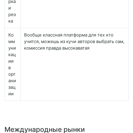
рка
и
рез
ка
Ко
Вообще классная платформа для тех кто
мм
учится, можешь из кучи авторов выбрать сам,
уни
комиссия правда высокаватая
кац
ии
в
орг
ани
зац
ии
Международные рынки