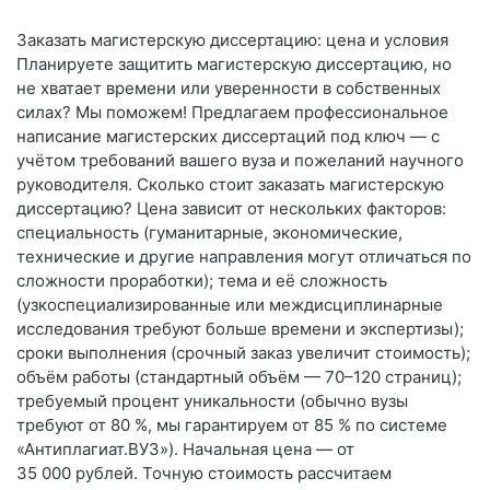
Заказать магистерскую диссертацию: цена и условия
Планируете защитить магистерскую диссертацию, но
не хватает времени или уверенности в собственных
силах? Мы поможем! Предлагаем профессиональное
написание магистерских диссертаций под ключ — с
учётом требований вашего вуза и пожеланий научного
руководителя. Сколько стоит заказать магистерскую
диссертацию? Цена зависит от нескольких факторов:
специальность (гуманитарные, экономические,
технические и другие направления могут отличаться по
сложности проработки); тема и её сложность
(узкоспециализированные или междисциплинарные
исследования требуют больше времени и экспертизы);
сроки выполнения (срочный заказ увеличит стоимость);
объём работы (стандартный объём — 70–120 страниц);
требуемый процент уникальности (обычно вузы
требуют от 80 %, мы гарантируем от 85 % по системе
«Антиплагиат.ВУЗ»). Начальная цена — от
35 000 рублей. Точную стоимость рассчитаем