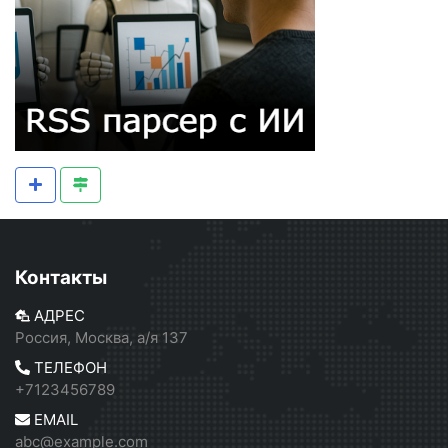
Контакты
АДРЕС
Россия, Москва, а/я 137
ТЕЛЕФОН
+7123456789
EMAIL
abc@example.com