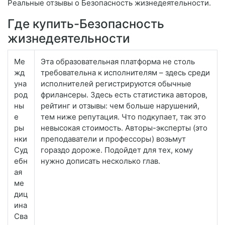
Реальные отзывы о Безопасность жизнедеятельности.
Где купить-Безопасность
жизнедеятельности
Ме
Эта образовательная платформа не столь
жд
требовательна к исполнителям – здесь среди
уна
исполнителей регистрируются обычные
род
фрилансеры. Здесь есть статистика авторов,
ны
рейтинг и отзывы: чем больше нарушений,
е
тем ниже репутация. Что подкупает, так это
ры
невысокая стоимость. Авторы-эксперты (это
нки
преподаватели и профессоры) возьмут
Суд
гораздо дороже. Подойдет для тех, кому
ебн
нужно дописать несколько глав.
ая
ме
диц
ина
Сва