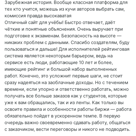
Зарубежная история. Вообще классная платформа для
тех кто учится, можешь из кучи авторов выбрать сам,
комиссия правда высокаватая
Отличный сайт для учёбы! Быстро отвечает, даёт
чёткие и понятные объяснения. Очень выручает при
подготовке к экзаменам. Безопасность на высоте —
никаких проблем с данными. Спасибо создателям, буду
пользоваться и дальше! Для исполнителей рейтинговая
система является некоторым барьером, ведь на
сервисе есть люди, работающие 10 лет и более,
имеющие рейтинг и большой набор выполненных
работ. Конечно, это усложнит первые шаги, не стоит
сразу надеяться на заоблачные доходы. Но с течением
времени, если упорно и ответственно работать, можно
получать все больше заказов как у студентов, которые
уже к вам обращались, так и из ленты. Как только вы
освоите правила и особенности работы биржи — работа
обязательно пойдет в ускоренном темпе. В первую
очередь важно своевременно сдавать работу, общаться
с заказчиком, вести переговоры и никого не подводить.