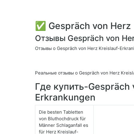
✅ Gespräch von Herz 
Отзывы Gespräch von Her
Отзывы о Gespräch von Herz Kreislauf-Erkra
Реальные отзывы о Gespräch von Herz Kreisl
Где купить-Gespräch v
Erkrankungen
Die besten Tabletten
von Bluthochdruck für
Männer Schlaganfall es
für Herz Kreislauf-