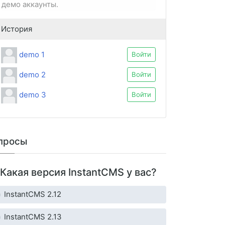
демо аккаунты.
История
demo 1
Войти
demo 2
Войти
demo 3
Войти
просы
Какая версия InstantCMS у вас?
InstantCMS 2.12
InstantCMS 2.13