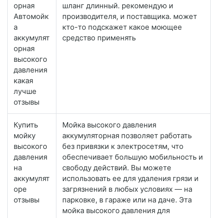
орная
шланг длинный. рекомендую и
Автомойк
производителя, и поставщика. может
а
кто-то подскажет какое моющее
аккумулят
средство применять
орная
высокого
давления
какая
лучше
отзывы
Купить
Мойка высокого давления
мойку
аккумуляторная позволяет работать
высокого
без привязки к электросетям, что
давления
обеспечивает большую мобильность и
на
свободу действий. Вы можете
аккумулят
использовать ее для удаления грязи и
оре
загрязнений в любых условиях — на
отзывы
парковке, в гараже или на даче. Эта
мойка высокого давления для