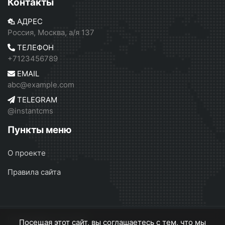
Контакты
АДРЕС
Россия, Москва, а/я 137
ТЕЛЕФОН
+7123456789
EMAIL
abc@example.com
TELEGRAM
@instantcms
Пункты меню
О проекте
Правила сайта
InstantCMS 2
© 2026
Посещая этот сайт, вы соглашаетесь с тем, что мы