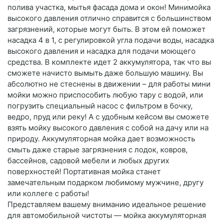
полива участка, мытья фасада дома и окон! Минимойка
высокого давления отлично справится с большинством
загрязнений, которые могут быть. В этом ей поможет
насадка 4 в 1, с регулировкой угла подачи воды, насадка
высокого давления и насадка для подачи моющего
средства. В комплекте идет 2 аккумулятора, так что вы
сможете начисто вымыть даже большую машину. Вы
абсолютно не стеснены в движении – для работы мини
мойки можно приспособить любую тару с водой, или
погрузить специальный насос с фильтром в бочку,
ведро, пруд или реку! А с удобным кейсом вы сможете
взять мойку высокого давления с собой на дачу или на
природу. Аккумуляторная мойка дает возможность
смыть даже старые загрязнения с лодок, ковров,
бассейнов, садовой мебели и любых других
поверхностей! Портативная мойка станет
замечательным подарком любимому мужчине, другу
или коллеге с работы!
Представляем вашему вниманию идеальное решение
для автомобильной чистоты — мойка аккумуляторная