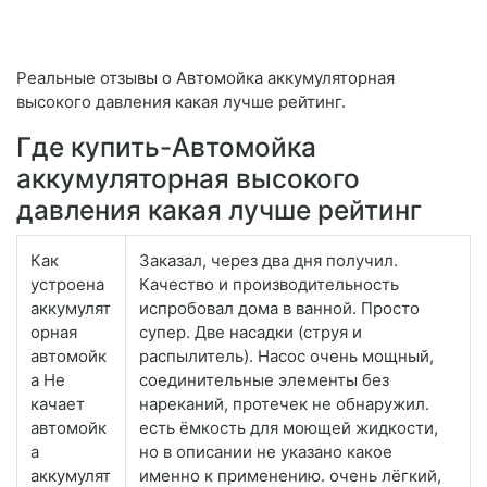
Реальные отзывы о Автомойка аккумуляторная
высокого давления какая лучше рейтинг.
Где купить-Автомойка
аккумуляторная высокого
давления какая лучше рейтинг
Как
Заказал, через два дня получил.
устроена
Качество и производительность
аккумулят
испробовал дома в ванной. Просто
орная
супер. Две насадки (струя и
автомойк
распылитель). Насос очень мощный,
а Не
соединительные элементы без
качает
нареканий, протечек не обнаружил.
автомойк
есть ёмкость для моющей жидкости,
а
но в описании не указано какое
аккумулят
именно к применению. очень лёгкий,