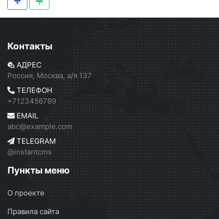
Контакты
АДРЕС
Россия, Москва, а/я 137
ТЕЛЕФОН
+7123456789
EMAIL
abc@example.com
TELEGRAM
@instantcms
Пункты меню
О проекте
Правила сайта