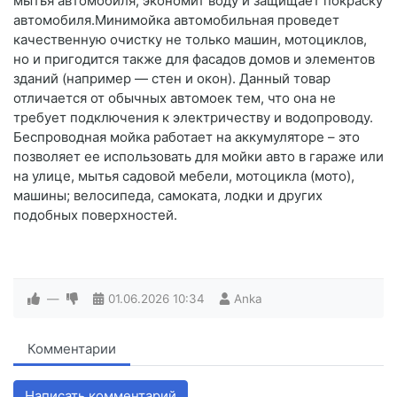
мытья автомобиля, экономит воду и защищает покраску
автомобиля.Минимойка автомобильная проведет
качественную очистку не только машин, мотоциклов,
но и пригодится также для фасадов домов и элементов
зданий (например — стен и окон). Данный товар
отличается от обычных автомоек тем, что она не
требует подключения к электричеству и водопроводу.
Беспроводная мойка работает на аккумуляторе – это
позволяет ее использовать для мойки авто в гараже или
на улице, мытья садовой мебели, мотоцикла (мото),
машины; велосипеда, самоката, лодки и других
подобных поверхностей.
—
01.06.2026
10:34
Anka
Комментарии
Написать комментарий